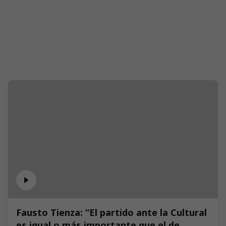
Fausto Tienza: “El partido ante la Cultural
es igual o más importante que el de