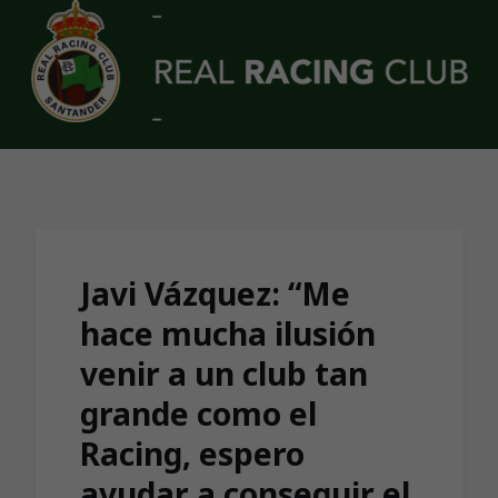
Skip to main content
Javi Vázquez: “Me
hace mucha ilusión
venir a un club tan
grande como el
Racing, espero
ayudar a conseguir el