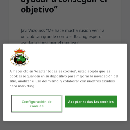
objetivo”
Javi Vázquez: “Me hace mucha ilusión venir a
un club tan grande como el Racing, espero
ayudar a conseguir el objetivo”
Al hacer clic en “Aceptar todas las cookies”, usted acepta que las
cookies se guarden en su dispositivo para mejorar la navegación del
sitio, analizar el uso del mismo, y colaborar con nuestros estudios
Aún no hay reacciones. ¡Sé el primero!
para marketing.
Configuración de
Aceptar todas las cookies
cookies