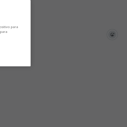
ositivo para
 para