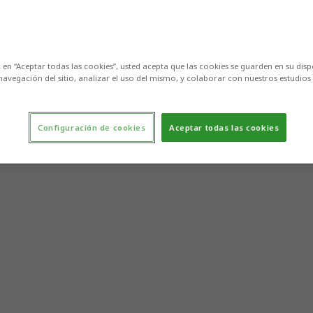
c en “Aceptar todas las cookies”, usted acepta que las cookies se guarden en su disp
navegación del sitio, analizar el uso del mismo, y colaborar con nuestros estudios
Configuración de cookies
Aceptar todas las cookies