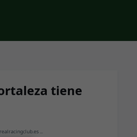
rtaleza tiene
ealracingclub.es ...