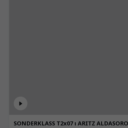
SONDERKLASS T2x07 ı ARITZ ALDASORO ı 