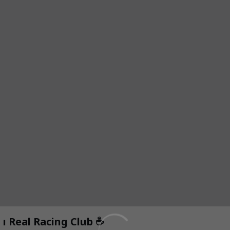
Real Racing Club ☕️