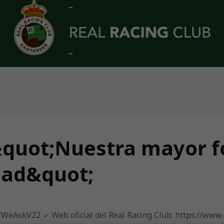
&quot;Nuestra mayor fo
dad&quot;
ly/WeAskV22 ✓ Web oficial del Real Racing Club: https://www.r