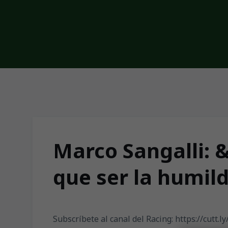
Skip to main content
Marco Sangalli: 
que ser la humil
Subscríbete al canal del Racing: https://cutt.