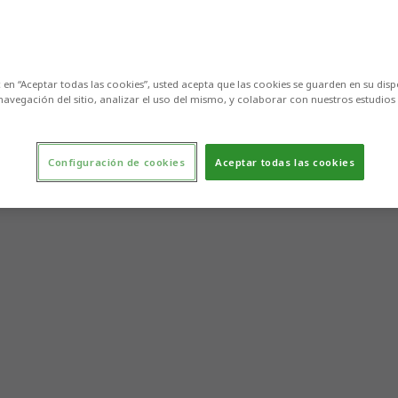
c en “Aceptar todas las cookies”, usted acepta que las cookies se guarden en su disp
navegación del sitio, analizar el uso del mismo, y colaborar con nuestros estudios
Configuración de cookies
Aceptar todas las cookies