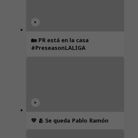
🏡 PR está en la casa
#PreseasonLALIGA
💚 🫂 Se queda Pablo Ramón