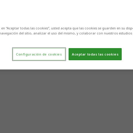
c en “Aceptar todas las cookies”, usted acepta que las cookies se guarden en su disp
navegación del sitio, analizar el uso del mismo, y colaborar con nuestros estudios
Configuración de cookies
Aceptar todas las cookies