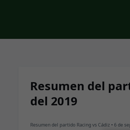
Skip to main content
Resumen del part
del 2019
Resumen del partido Racing vs Cádiz • 6 de s