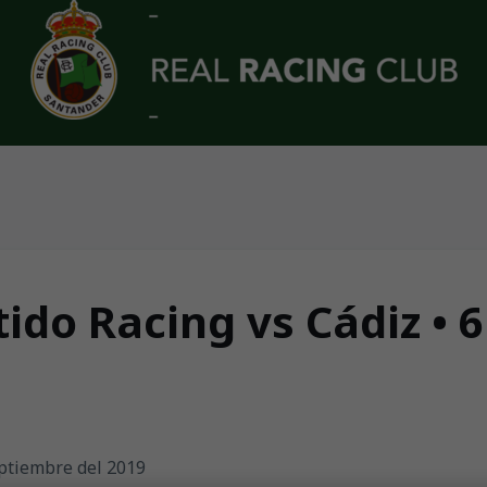
ido Racing vs Cádiz • 
eptiembre del 2019