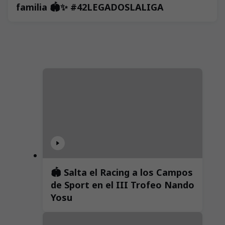
familia 🏟️✨ #42LEGADOSLALIGA
🏟️ Salta el Racing a los Campos
de Sport en el III Trofeo Nando
Yosu