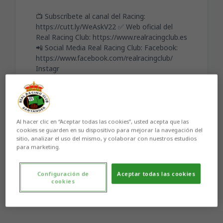
📺 Subscríbete al canal del Racing:
https://cutt.ly/WeAskV22 ✅ Web oficial del
Real Racing Club: https://www.realracingclub.es
📲 Social Media Real Racing Club: Facebook:
https://www.facebook.com/realracingclub/
Instagr
Al hacer clic en “Aceptar todas las cookies”, usted acepta que las
cookies se guarden en su dispositivo para mejorar la navegación del
sitio, analizar el uso del mismo, y colaborar con nuestros estudios
Aún no hay reacciones. ¡Sé el primero!
para marketing.
Configuración de
Aceptar todas las cookies
cookies