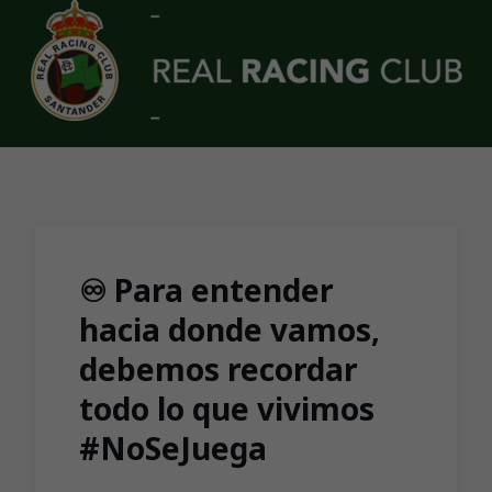
Skip to main content
♾ Para entender
hacia donde vamos,
debemos recordar
todo lo que vivimos
#NoSeJuega