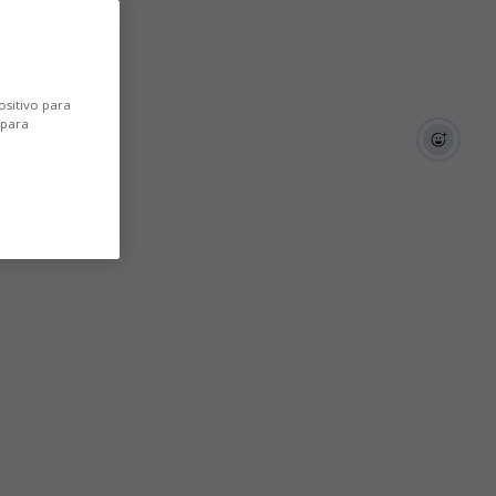
ositivo para
 para