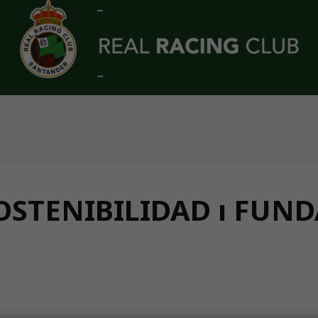
OSTENIBILIDAD ı FUN