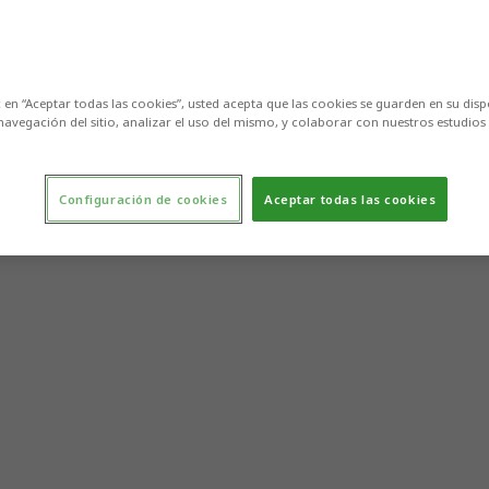
c en “Aceptar todas las cookies”, usted acepta que las cookies se guarden en su disp
navegación del sitio, analizar el uso del mismo, y colaborar con nuestros estudios
Configuración de cookies
Aceptar todas las cookies