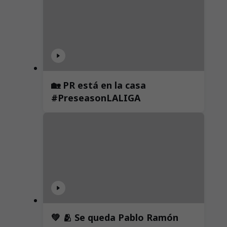
🏡 PR está en la casa
#PreseasonLALIGA
💚 🫂 Se queda Pablo Ramón