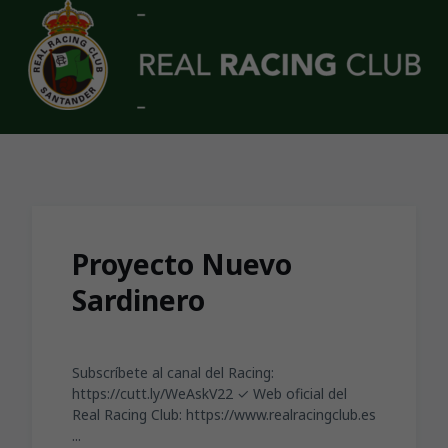
Skip to main content
Proyecto Nuevo
Sardinero
Subscríbete al canal del Racing:
https://cutt.ly/WeAskV22 ✓ Web oficial del
Real Racing Club: https://www.realracingclub.es
...