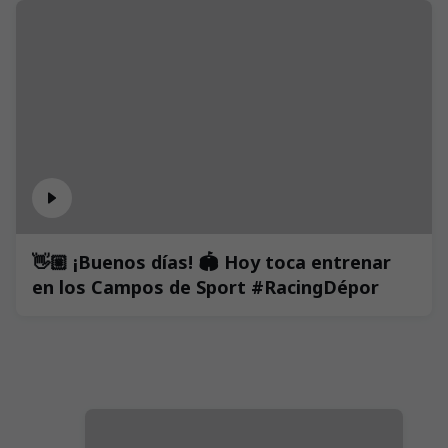
👋🏼 ¡Buenos días! 🏟️ Hoy toca entrenar
en los Campos de Sport #RacingDépor