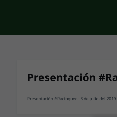
Skip to main content
Presentación #Rac
Presentación #Racingueo · 3 de julio del 2019