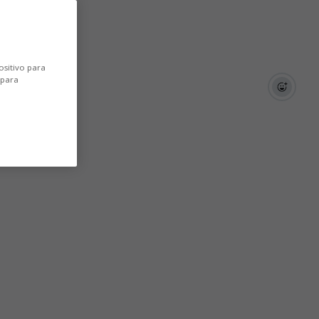
ositivo para
 para