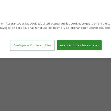
c en “Aceptar todas las cookies”, usted acepta que las cookies se guarden en su disp
navegación del sitio, analizar el uso del mismo, y colaborar con nuestros estudios
Configuración de cookies
Aceptar todas las cookies