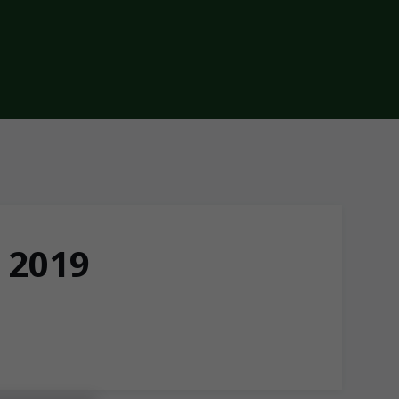
l 2019