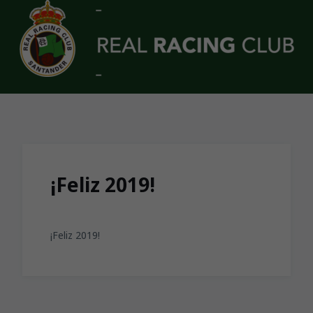
Skip to main content
¡Feliz 2019!
¡Feliz 2019!