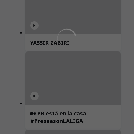
YASSIR ZABIRI
🏡 PR está en la casa
#PreseasonLALIGA