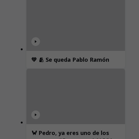
💚 🫂 Se queda Pablo Ramón
🦀 Pedro, ya eres uno de los