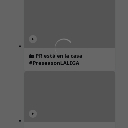
🏡 PR está en la casa
#PreseasonLALIGA