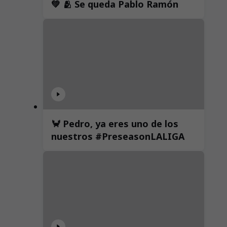
💚 🫂 Se queda Pablo Ramón
🦀 Pedro, ya eres uno de los
nuestros #PreseasonLALIGA