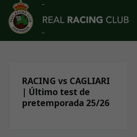
Skip to main content
RACING vs CAGLIARI
| Último test de
pretemporada 25/26