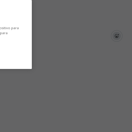
ositivo para
 para