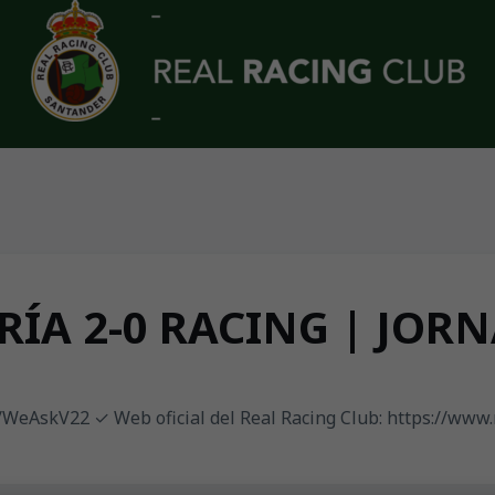
ÍA 2-0 RACING | JOR
ly/WeAskV22 ✓ Web oficial del Real Racing Club: https://www.r