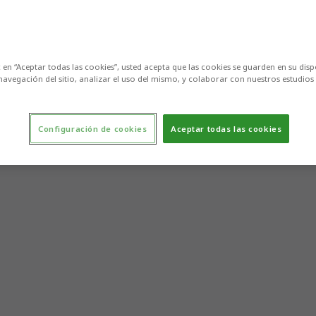
c en “Aceptar todas las cookies”, usted acepta que las cookies se guarden en su disp
navegación del sitio, analizar el uso del mismo, y colaborar con nuestros estudios
Configuración de cookies
Aceptar todas las cookies