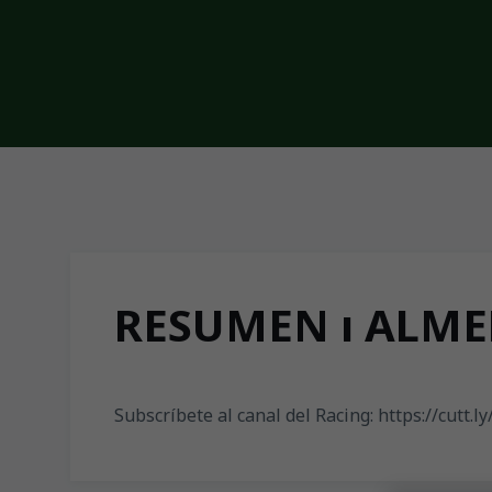
Skip to main content
RESUMEN ı ALMER
Subscríbete al canal del Racing: https://cutt.