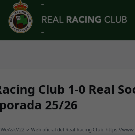
acing Club 1-0 Real Soc
porada 25/26
ly/WeAskV22 ✓ Web oficial del Real Racing Club: https://www.r