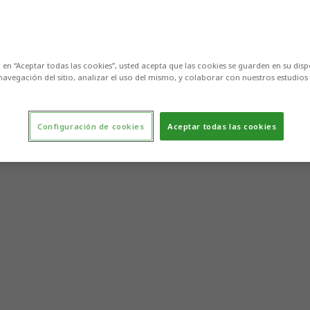
c en “Aceptar todas las cookies”, usted acepta que las cookies se guarden en su disp
navegación del sitio, analizar el uso del mismo, y colaborar con nuestros estudios
Configuración de cookies
Aceptar todas las cookies