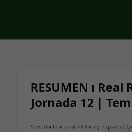
Skip to main content
RESUMEN ı Real R
Jornada 12 | Tem
Subscríbete al canal del Racing: https://cutt.