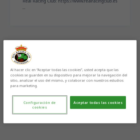
Real Racing Club: https://www.realracingclub.es
...
Aún no hay reacciones. ¡Sé el primero!
Al hacer clic en “Aceptar todas las cookies”, usted acepta que las
cookies se guarden en su dispositivo para mejorar la navegación del
sitio, analizar el uso del mismo, y colaborar con nuestros estudios
para marketing.
Configuración de
Aceptar todas las cookies
cookies