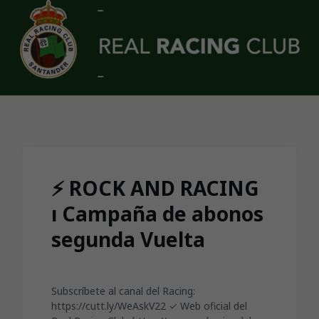
Skip to main content
⚡️ ROCK AND RACING
ı Campaña de abonos
segunda Vuelta
Subscríbete al canal del Racing:
https://cutt.ly/WeAskV22 ✓ Web oficial del