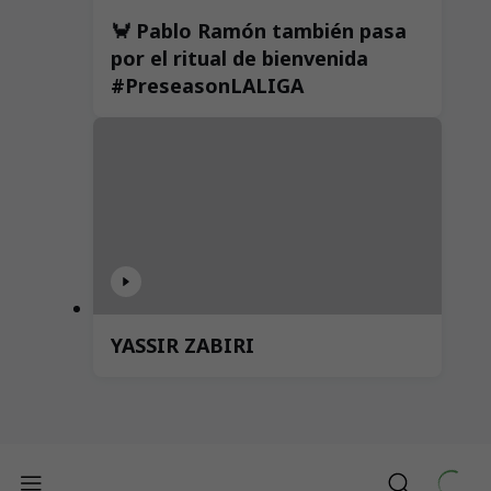
🦀 Pablo Ramón también pasa
por el ritual de bienvenida
#PreseasonLALIGA
YASSIR ZABIRI