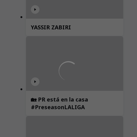
YASSIR ZABIRI
🏡 PR está en la casa
#PreseasonLALIGA