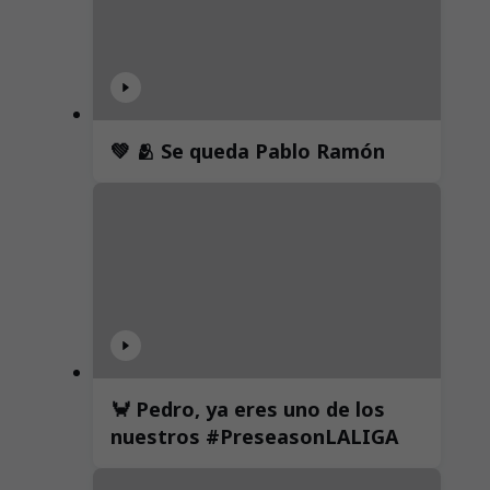
💚 🫂 Se queda Pablo Ramón
🦀 Pedro, ya eres uno de los
nuestros #PreseasonLALIGA