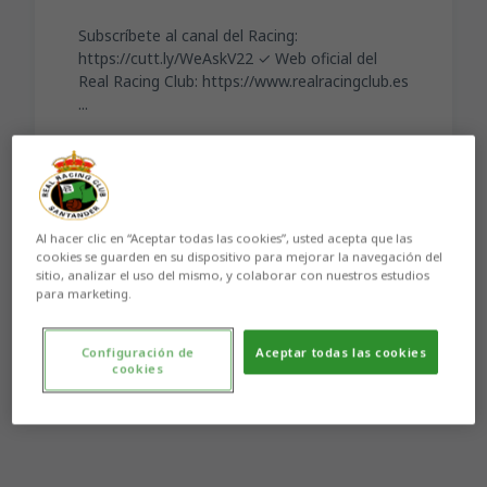
Subscríbete al canal del Racing:
https://cutt.ly/WeAskV22 ✓ Web oficial del
Real Racing Club: https://www.realracingclub.es
...
Al hacer clic en “Aceptar todas las cookies”, usted acepta que las
cookies se guarden en su dispositivo para mejorar la navegación del
Aún no hay reacciones. ¡Sé el primero!
sitio, analizar el uso del mismo, y colaborar con nuestros estudios
para marketing.
Configuración de
Aceptar todas las cookies
cookies