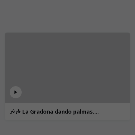
🎶🎶 La Gradona dando palmas....