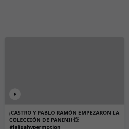
¡CASTRO Y PABLO RAMÓN EMPEZARON LA
COLECCIÓN DE PANINI! 💥
#laligahypermotion