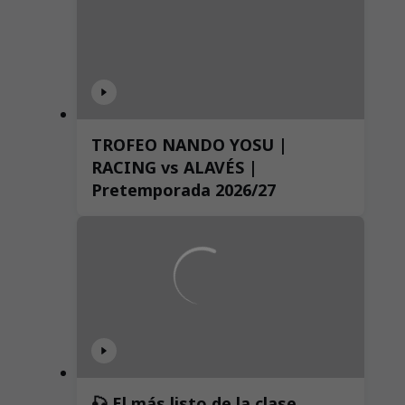
TROFEO NANDO YOSU |
RACING vs ALAVÉS |
Pretemporada 2026/27
🎣 El más listo de la clase,