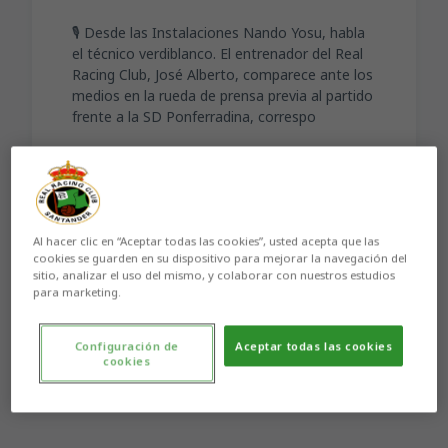
🎙️ Desde las Instalaciones Nando Yosu, habla
el técnico verdiblanco. El entrenador del Real
Racing Club, José Alberto, comparece ante los
medios en la rueda de prensa previa al partido
frente a la SD Ponferradina, correspo
Al hacer clic en “Aceptar todas las cookies”, usted acepta que las
cookies se guarden en su dispositivo para mejorar la navegación del
Aún no hay reacciones. ¡Sé el primero!
sitio, analizar el uso del mismo, y colaborar con nuestros estudios
para marketing.
Configuración de
Aceptar todas las cookies
cookies