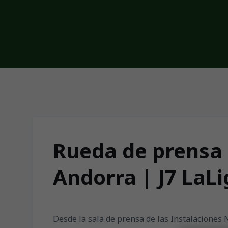
Skip to main content
Rueda de prensa 
Andorra | J7 LaL
Desde la sala de prensa de las Instalaciones Na