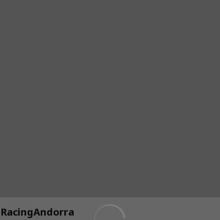
l #RacingAndorra