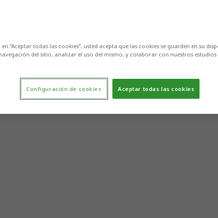
c en “Aceptar todas las cookies”, usted acepta que las cookies se guarden en su disp
navegación del sitio, analizar el uso del mismo, y colaborar con nuestros estudios
Configuración de cookies
Aceptar todas las cookies