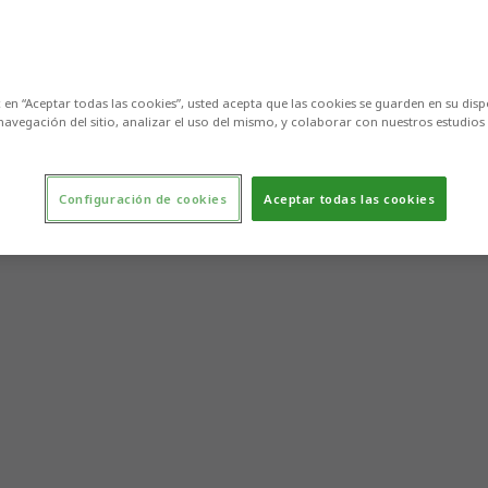
c en “Aceptar todas las cookies”, usted acepta que las cookies se guarden en su disp
navegación del sitio, analizar el uso del mismo, y colaborar con nuestros estudios
Configuración de cookies
Aceptar todas las cookies