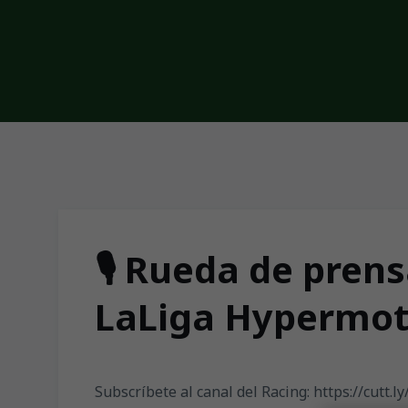
Skip to main content
🎙️ Rueda de pren
LaLiga Hypermot
Subscríbete al canal del Racing: https://cutt.