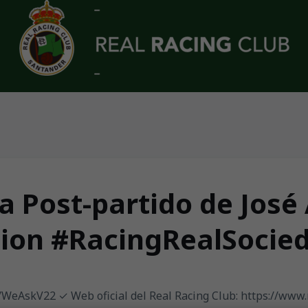
sa Post-partido de José 
ion #RacingRealSocie
ly/WeAskV22 ✓ Web oficial del Real Racing Club: https://www.r