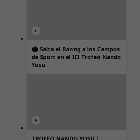
🏟️ Salta el Racing a los Campos
de Sport en el III Trofeo Nando
Yosu
TROFEO NANDO YOSU |