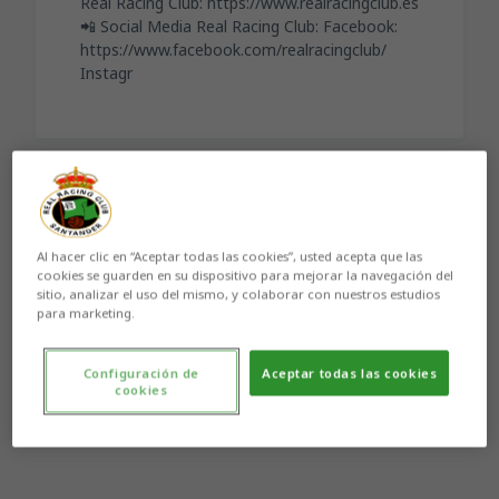
Real Racing Club: https://www.realracingclub.es
📲 Social Media Real Racing Club: Facebook:
https://www.facebook.com/realracingclub/
Instagr
Aún no hay reacciones. ¡Sé el primero!
Al hacer clic en “Aceptar todas las cookies”, usted acepta que las
cookies se guarden en su dispositivo para mejorar la navegación del
sitio, analizar el uso del mismo, y colaborar con nuestros estudios
para marketing.
Configuración de
Aceptar todas las cookies
cookies