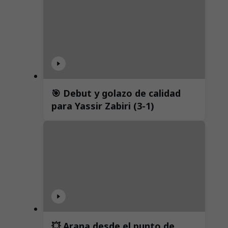
🎯 Debut y golazo de calidad
para Yassir Zabiri (3-1)
💥 Arana desde el punto de