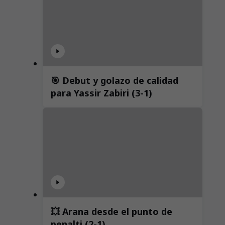
🎯 Debut y golazo de calidad
para Yassir Zabiri (3-1)
💥 Arana desde el punto de
penalti (2-1)