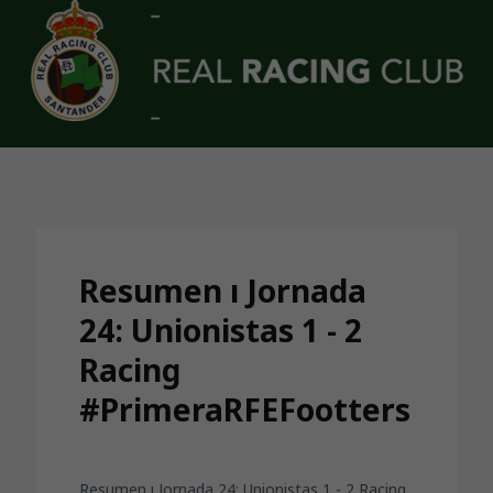
Skip to main content
Resumen ı Jornada
24: Unionistas 1 - 2
Racing
#PrimeraRFEFootters
Resumen ı Jornada 24: Unionistas 1 - 2 Racing