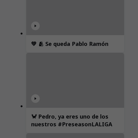
💚 🫂 Se queda Pablo Ramón
🦀 Pedro, ya eres uno de los
nuestros #PreseasonLALIGA