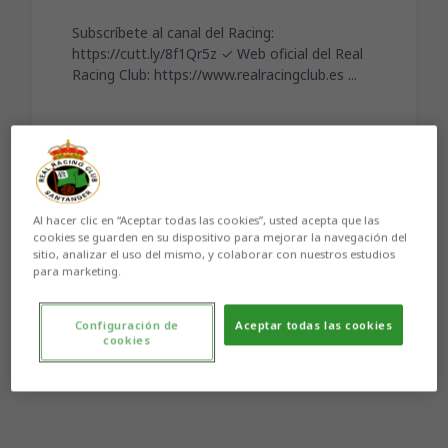
Subscríbete al canal del Racing:
https://cutt.ly/8f1Qr5z ✓ Web oficial del Real
Racing Club: https://www.realracingclub.es ...
Aún no hay reacciones. ¡Sé el primero!
Al hacer clic en “Aceptar todas las cookies”, usted acepta que las
cookies se guarden en su dispositivo para mejorar la navegación del
sitio, analizar el uso del mismo, y colaborar con nuestros estudios
para marketing.
Configuración de
Aceptar todas las cookies
cookies