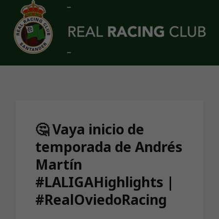
Skip to main content
🤔 Vaya inicio de
temporada de Andrés
Martín
#LALIGAHighlights |
#RealOviedoRacing