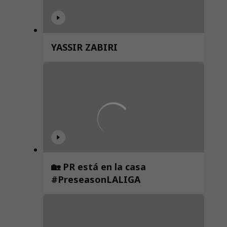
YASSIR ZABIRI
🏡 PR está en la casa
#PreseasonLALIGA