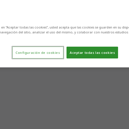
c en “Aceptar todas las cookies”, usted acepta que las cookies se guarden en su disp
navegación del sitio, analizar el uso del mismo, y colaborar con nuestros estudios
Configuración de cookies
Aceptar todas las cookies