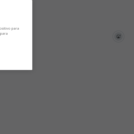
ositivo para
 para