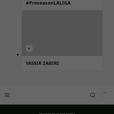
#PreseasonLALIGA
YASSIR ZABIRI