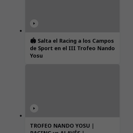
🏟️ Salta el Racing a los Campos
de Sport en el III Trofeo Nando
Yosu
TROFEO NANDO YOSU |
RACING vs ALAVÉS |