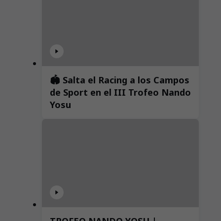
🏟️ Salta el Racing a los Campos
de Sport en el III Trofeo Nando
Yosu
TROFEO NANDO YOSU |