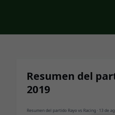
Skip to main content
Resumen del part
2019
Resumen del partido Rayo vs Racing · 13 de ag