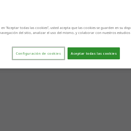
c en “Aceptar todas las cookies”, usted acepta que las cookies se guarden en su disp
navegación del sitio, analizar el uso del mismo, y colaborar con nuestros estudios
Configuración de cookies
Aceptar todas las cookies