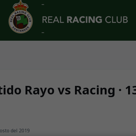
ido Rayo vs Racing · 1
osto del 2019