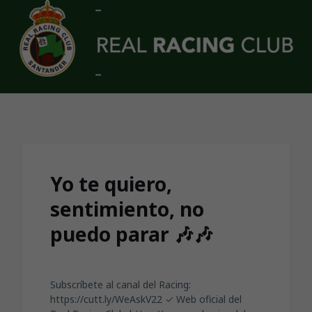
Skip to main content
Yo te quiero,
sentimiento, no
puedo parar 🎶🎶
Subscríbete al canal del Racing:
https://cutt.ly/WeAskV22 ✓ Web oficial del