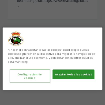
Real Racing Club: https://www.realracingclub.es
...
Aún no hay reacciones. ¡Sé el primero!
Al hacer clic en “Aceptar todas las cookies”, usted acepta que las
cookies se guarden en su dispositivo para mejorar la navegación del
sitio, analizar el uso del mismo, y colaborar con nuestros estudios
para marketing.
Configuración de
Aceptar todas las cookies
cookies