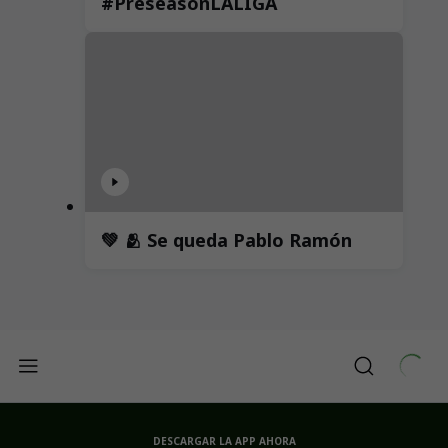
#PreseasonLALIGA
💚 🫂 Se queda Pablo Ramón
DESCARGAR LA APP AHORA