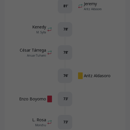
Jeremy
81
’
Aritz Aldasoro
Kenedy
78
’
M. Sylla
César Tárrega
78
’
Anuar Tuhami
Aritz Aldasoro
76
’
Enzo Boyomo
73
’
L. Rosa
73
’
Monchu