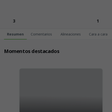
3
1
Resumen
Comentarios
Alineaciones
Cara a cara
Momentos destacados