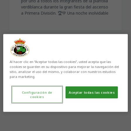
por uno a todos los integrantes de la plantilla
verdiblanca durante la gran fiesta del ascenso
a Primera División. 🏆💚 Una noche inolvidable
Aún no hay reacciones. ¡Sé el primero!
Al hacer clic en “Aceptar todas las cookies”, usted acepta que las
cookies se guarden en su dispositivo para mejorar la navegación del
sitio, analizar el uso del mismo, y colaborar con nuestros estudios
para marketing.
Configuración de
Aceptar todas las cookies
cookies