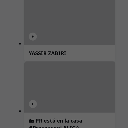
YASSIR ZABIRI
🏡 PR está en la casa
#PreseasonLALIGA