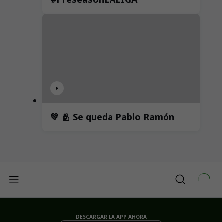
💚 🫂 Se queda Pablo Ramón
DESCARGAR LA APP AHORA