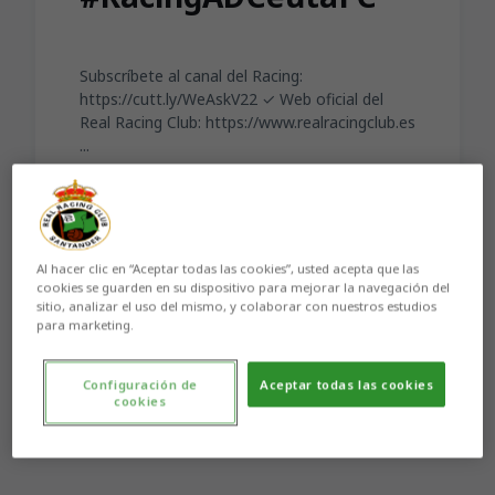
Subscríbete al canal del Racing:
https://cutt.ly/WeAskV22 ✓ Web oficial del
Real Racing Club: https://www.realracingclub.es
...
Al hacer clic en “Aceptar todas las cookies”, usted acepta que las
cookies se guarden en su dispositivo para mejorar la navegación del
Aún no hay reacciones. ¡Sé el primero!
sitio, analizar el uso del mismo, y colaborar con nuestros estudios
para marketing.
Configuración de
Aceptar todas las cookies
cookies