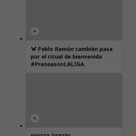
🦀 Pablo Ramón también pasa
por el ritual de bienvenida
#PreseasonLALIGA
YASSIR ZABIRI