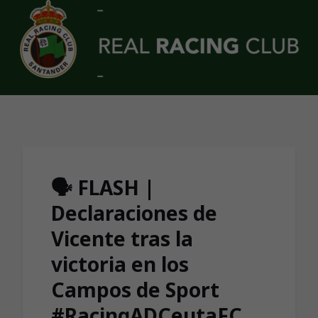
Skip to main content
🗣️ FLASH |
Declaraciones de
Vicente tras la
victoria en los
Campos de Sport
#RacingADCeutaFC