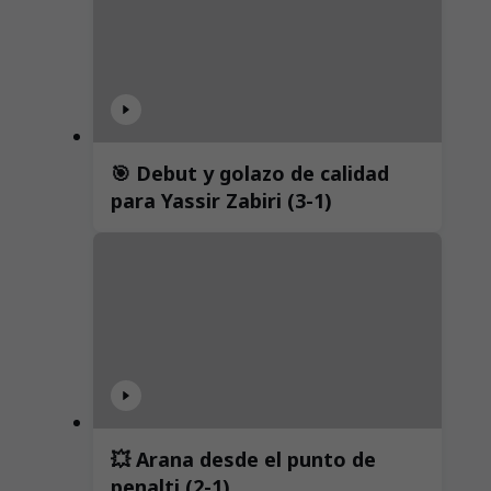
🎯 Debut y golazo de calidad
para Yassir Zabiri (3-1)
💥 Arana desde el punto de
penalti (2-1)