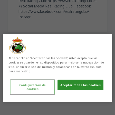
Real Racing Club: https://www.realracingclub.es
📲 Social Media Real Racing Club: Facebook:
https://www.facebook.com/realracingclub/
Instagr
Aún no hay reacciones. ¡Sé el primero!
Al hacer clic en “Aceptar todas las cookies”, usted acepta que las
cookies se guarden en su dispositivo para mejorar la navegación del
sitio, analizar el uso del mismo, y colaborar con nuestros estudios
para marketing.
Configuración de
Aceptar todas las cookies
cookies