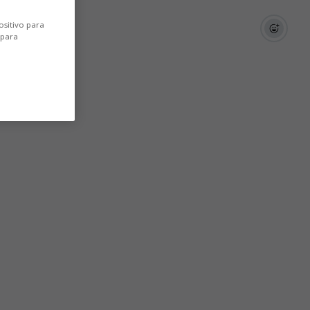
ositivo para
 para