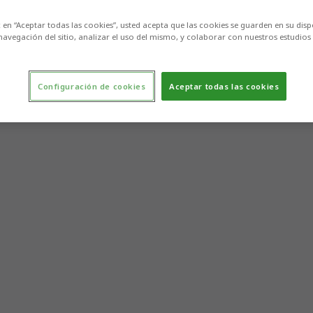
c en “Aceptar todas las cookies”, usted acepta que las cookies se guarden en su disp
navegación del sitio, analizar el uso del mismo, y colaborar con nuestros estudios
Configuración de cookies
Aceptar todas las cookies