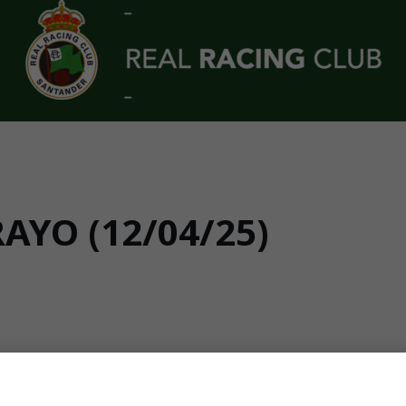
YO (12/04/25)