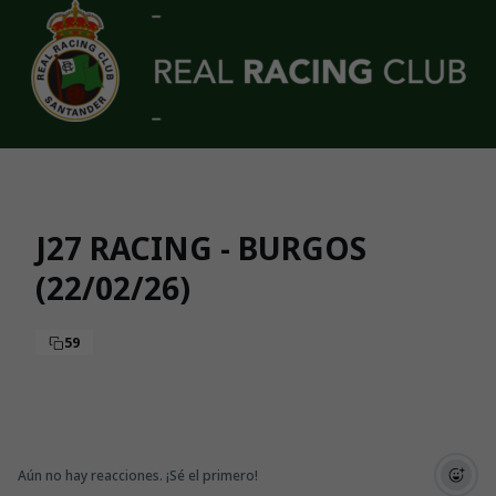
Skip to main content
J27 RACING - BURGOS
(22/02/26)
59
Aún no hay reacciones. ¡Sé el primero!