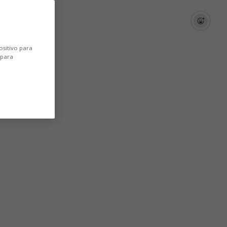
ositivo para
 para