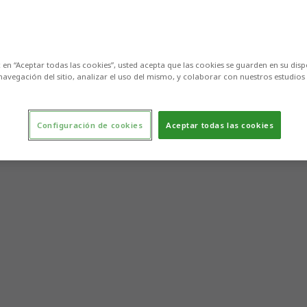
c en “Aceptar todas las cookies”, usted acepta que las cookies se guarden en su disp
navegación del sitio, analizar el uso del mismo, y colaborar con nuestros estudios
Configuración de cookies
Aceptar todas las cookies