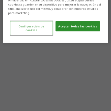
Al hacer clic en “Aceptar todas las cookies”, usted acepta que las
cookies se guarden en su dispositivo para mejorar la navegación del
sitio, analizar el uso del mismo, y colaborar con nuestros estudios
para marketing.
Configuración de
Aceptar todas las cookies
cookies