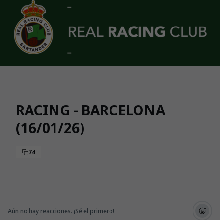
Skip to main content
RACING - BARCELONA
(16/01/26)
74
Aún no hay reacciones. ¡Sé el primero!