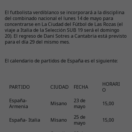
El futbolista verdiblanco se incorporará a la disciplina
del combinado nacional el lunes 14 de mayo para
concentrarse en La Ciudad del Fútbol de Las Rozas (el
viaje a Italia de la Selección SUB 19 será el domingo
20). El regreso de Dani Sotres a Cantabria está previsto
para el día 29 del mismo mes.
El calendario de partidos de España es el siguiente:
HORARI
PARTIDO
CIUDAD
FECHA
O
España-
23 de
Misano
15,00
Armenia
mayo
25 de
España- Italia
Misano
15,00
mayo