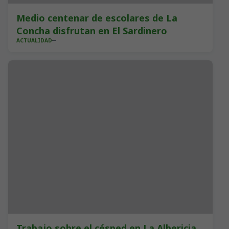
Medio centenar de escolares de La
Concha disfrutan en El Sardinero
ACTUALIDAD
Trabajo sobre el césped en La Albericia