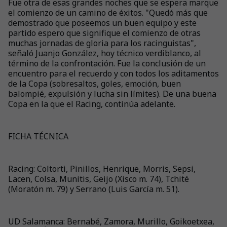
Fue otra de esas grandes noches que se espera marque
el comienzo de un camino de éxitos. "Quedó más que
demostrado que poseemos un buen equipo y este
partido espero que signifique el comienzo de otras
muchas jornadas de gloria para los racinguistas",
señaló Juanjo González, hoy técnico verdiblanco, al
término de la confrontación. Fue la conclusión de un
encuentro para el recuerdo y con todos los aditamentos
de la Copa (sobresaltos, goles, emoción, buen
balompié, expulsión y lucha sin límites). De una buena
Copa en la que el Racing, continúa adelante.
FICHA TÉCNICA
Racing: Coltorti, Pinillos, Henrique, Morris, Sepsi,
Lacen, Colsa, Munitis, Geijo (Xisco m. 74), Tchité
(Moratón m. 79) y Serrano (Luis García m. 51).
UD Salamanca: Bernabé, Zamora, Murillo, Goikoetxea,