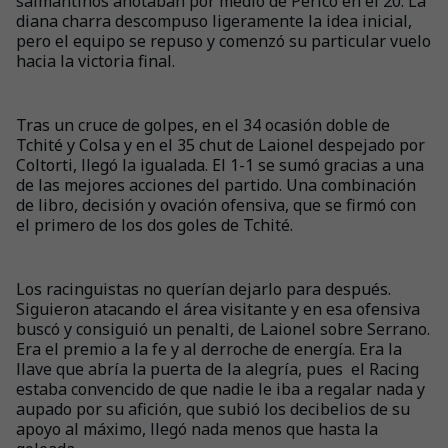
salmantinos anotaban por medio de Perico en el 20. La
diana charra descompuso ligeramente la idea inicial,
pero el equipo se repuso y comenzó su particular vuelo
hacia la victoria final.
Tras un cruce de golpes, en el 34 ocasión doble de
Tchité y Colsa y en el 35 chut de Laionel despejado por
Coltorti, llegó la igualada. El 1-1 se sumó gracias a una
de las mejores acciones del partido. Una combinación
de libro, decisión y ovación ofensiva, que se firmó con
el primero de los dos goles de Tchité.
Los racinguistas no querían dejarlo para después.
Siguieron atacando el área visitante y en esa ofensiva
buscó y consiguió un penalti, de Laionel sobre Serrano.
Era el premio a la fe y al derroche de energía. Era la
llave que abría la puerta de la alegría, pues el Racing
estaba convencido de que nadie le iba a regalar nada y
aupado por su afición, que subió los decibelios de su
apoyo al máximo, llegó nada menos que hasta la