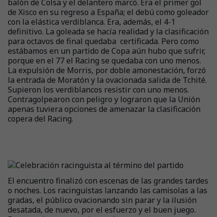
balón de Colsa y el delantero marcó. Era el primer gol
de Xisco en su regreso a España; el debú como goleador
con la elástica verdiblanca. Era, además, el 4-1
definitivo. La goleada se hacía realidad y la clasificación
para octavos de final quedaba certificada. Pero como
estábamos en un partido de Copa aún hubo que sufrir,
porque en el 77 el Racing se quedaba con uno menos.
La expulsión de Morris, por doble amonestación, forzó
la entrada de Moratón y la ovacionada salida de Tchité.
Supieron los verdiblancos resistir con uno menos.
Contragolpearon con peligro y lograron que la Unión
apenas tuviera opciones de amenazar la clasificación
copera del Racing.
El encuentro finalizó con escenas de las grandes tardes
o noches. Los racinguistas lanzando las camisolas a las
gradas, el público ovacionando sin parar y la ilusión
desatada, de nuevo, por el esfuerzo y el buen juego.