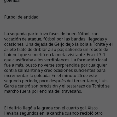
goleada.
Fútbol de entidad
La segunda parte tuvo fases de buen fútbol, con
vocación de ataque, fútbol por las bandas, llegadas y
ocasiones. Una dejada de Geijo dejó la bola a Tchité y el
ariete trató de driblar a su par, saliendo un rebote de
Laionel que se metió en la meta visitante. Era el 3-1
que clasificaba a los verdiblancos. La formación local
fue a más, buscó no verse sorprendida por cualquier
contra salmantina y creó ocasiones suficientes para
incrementar la goleada. En el minuto 26 de este
segundo periodo, poco después del tercer tanto, Luis
García centró son precisión y el testarazo de Tchité se
marchó fuera por encima del travesaño.
El delirio llegó a la grada con el cuarto gol. Xisco
llevaba segundos en la cancha cuando recibió otro