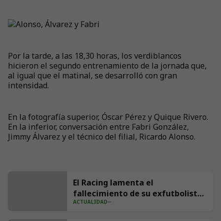
Por la tarde, a las 18,30 horas, los verdiblancos
hicieron el segundo entrenamiento de la jornada que,
al igual que el matinal, se desarrolló con gran
intensidad.
En la fotografía superior, Óscar Pérez y Quique Rivero.
En la inferior, conversación entre Fabri González,
Jimmy Álvarez y el técnico del filial, Ricardo Alonso.
El Racing lamenta el
fallecimiento de su exfutbolista
ACTUALIDAD
Andrés Parada ‘Suco’