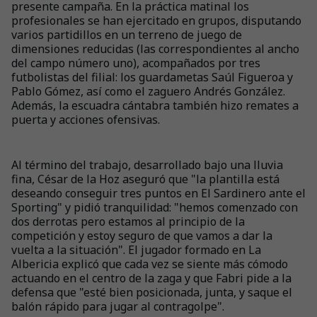
presente campaña. En la práctica matinal los
profesionales se han ejercitado en grupos, disputando
varios partidillos en un terreno de juego de
dimensiones reducidas (las correspondientes al ancho
del campo número uno), acompañados por tres
futbolistas del filial: los guardametas Saúl Figueroa y
Pablo Gómez, así como el zaguero Andrés González.
Además, la escuadra cántabra también hizo remates a
puerta y acciones ofensivas.
Al término del trabajo, desarrollado bajo una lluvia
fina, César de la Hoz aseguró que "la plantilla está
deseando conseguir tres puntos en El Sardinero ante el
Sporting" y pidió tranquilidad: "hemos comenzado con
dos derrotas pero estamos al principio de la
competición y estoy seguro de que vamos a dar la
vuelta a la situación". El jugador formado en La
Albericia explicó que cada vez se siente más cómodo
actuando en el centro de la zaga y que Fabri pide a la
defensa que "esté bien posicionada, junta, y saque el
balón rápido para jugar al contragolpe".