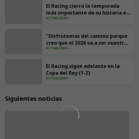
El Racing cierra la temporada
más importante de su historia en
ACTUALIDAD
redes con 539 millones de
impresiones
"Disfrutemos del camino porque
creo que el 2026 va a ser nuestro
ACTUALIDAD
año"
El Racing sigue adelante en la
Copa del Rey (1-2)
ACTUALIDAD
Siguientes noticias