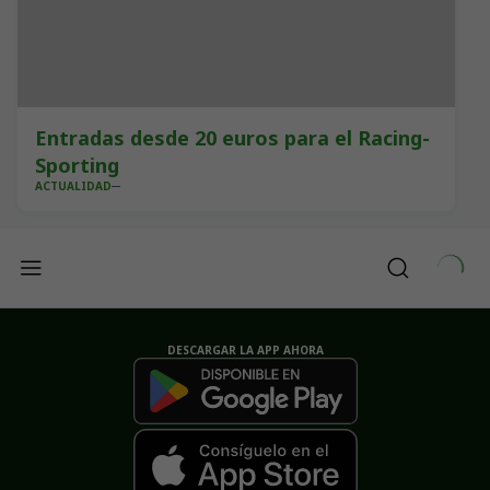
Entradas desde 20 euros para el Racing-
Sporting
ACTUALIDAD
DESCARGAR LA APP AHORA