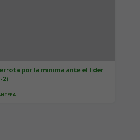
errota por la mínima ante el líder
1-2)
ANTERA