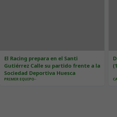
El Racing prepara en el Santi
D
Gutiérrez Calle su partido frente a la
(
Sociedad Deportiva Huesca
PRIMER EQUIPO
C