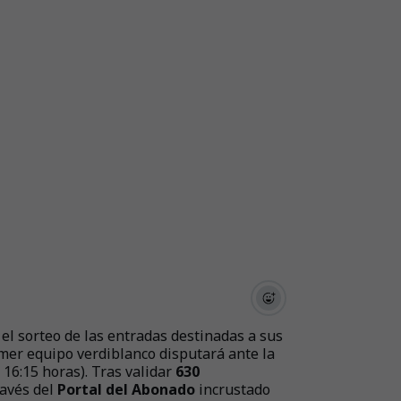
 el sorteo de las entradas destinadas a sus
imer equipo verdiblanco disputará ante la
16:15 horas). Tras validar
630
ravés del
Portal del Abonado
incrustado