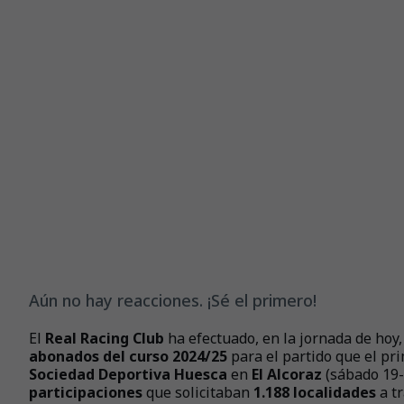
Aún no hay reacciones. ¡Sé el primero!
El
Real Racing Club
ha efectuado, en la jornada de hoy,
abonados del curso 2024/25
para el partido que el pr
Sociedad Deportiva Huesca
en
El Alcoraz
(sábado 19- 
participaciones
que solicitaban
1.188 localidades
a t