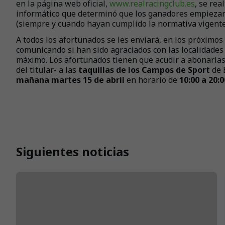
en la página web oficial,
www.realracingclub.es
, se re
informático que determinó que los ganadores empieza
(siempre y cuando hayan cumplido la normativa vigente
A todos los afortunados se les enviará, en los próximos
comunicando si han sido agraciados con las localidades 
máximo. Los afortunados tienen que acudir a abonarlas
del titular- a las
taquillas de los Campos de Sport
de 
mañana martes 15 de abril
en horario de
10:00 a 20:0
Siguientes noticias