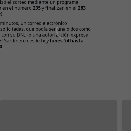
alizó el sorteo mediante un programa
n en el número
235
y finalizan en el
283
).
 minutos, un correo electrónico
solicitadas, que podía ser una o dos como
 con su DNI -o una autorización expresa
El Sardinero desde hoy
lunes 14 hasta
0
.