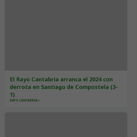
El Rayo Cantabria arranca el 2024 con
derrota en Santiago de Compostela (3-
1)
RAYO CANTABRIA