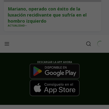
Mariano, operado con éxito de la
luxación recidivante que sufría en el
hombro izquierdo
ACTUALIDAD
DESCARGAR LA APP AHORA