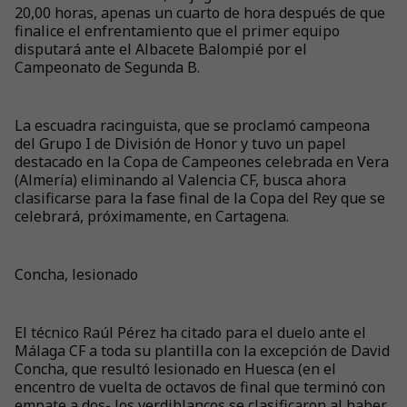
20,00 horas, apenas un cuarto de hora después de que
finalice el enfrentamiento que el primer equipo
disputará ante el Albacete Balompié por el
Campeonato de Segunda B.
La escuadra racinguista, que se proclamó campeona
del Grupo I de División de Honor y tuvo un papel
destacado en la Copa de Campeones celebrada en Vera
(Almería) eliminando al Valencia CF, busca ahora
clasificarse para la fase final de la Copa del Rey que se
celebrará, próximamente, en Cartagena.
Concha, lesionado
El técnico Raúl Pérez ha citado para el duelo ante el
Málaga CF a toda su plantilla con la excepción de David
Concha, que resultó lesionado en Huesca (en el
encentro de vuelta de octavos de final que terminó con
empate a dos- los verdiblancos se clasificaron al haber