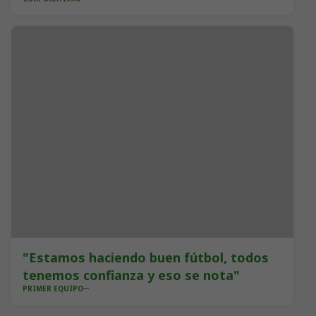
faltan
"Estamos haciendo buen fútbol, todos
tenemos confianza y eso se nota"
PRIMER EQUIPO