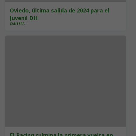
Oviedo, última salida de 2024 para el
Juvenil DH
CANTERA
El Racing culmina la primera vuelta en