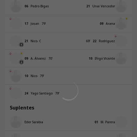
06
Pedro Bigas
21
Unai Vencedor
17
Josan
79
’
09
Arana
21
Nico. C
69
’
22
Rodriguez
09
A. Álvarez
70
’
10
Iñigo Vicente
10
Nico
79
’
24
Yago Santiago
79
’
Suplentes
Eder Sarabia
01
M. Parera