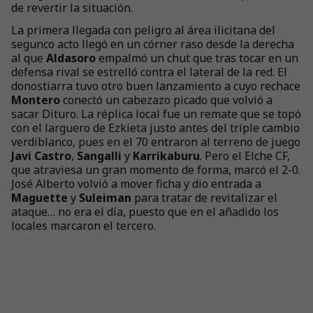
de revertir la situación.
La primera llegada con peligro al área ilicitana del
segunco acto llegó en un córner raso desde la derecha
al que
Aldasoro
empalmó un chut que tras tocar en un
defensa rival se estrelló contra el lateral de la red. El
donostiarra tuvo otro buen lanzamiento a cuyo rechace
Montero
conectó un cabezazo picado que volvió a
sacar Dituro. La réplica local fue un remate que se topó
con el larguero de Ezkieta justo antes del triple cambio
verdiblanco, pues en el 70 entraron al terreno de juego
Javi Castro
,
Sangalli
y
Karrikaburu
. Pero el Elche CF,
que atraviesa un gran momento de forma, marcó el 2-0.
José Alberto volvió a mover ficha y dio entrada a
Maguette
y
Suleiman
para tratar de revitalizar el
ataque… no era el día, puesto que en el añadido los
locales marcaron el tercero.