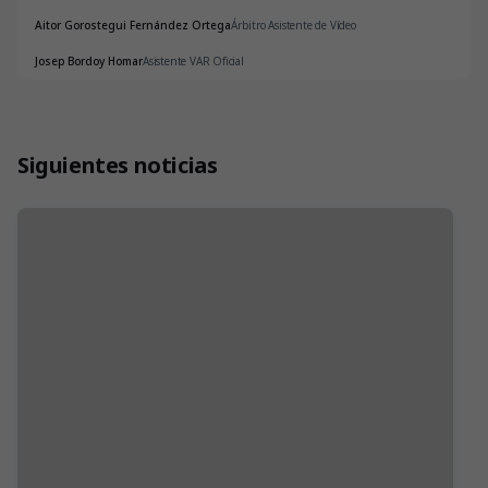
Aitor Gorostegui Fernández Ortega
Árbitro Asistente de Vídeo
Josep Bordoy Homar
Asistente VAR Oficial
Siguientes noticias