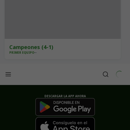
Campeones (4-1)
PRIMER EQUIPO
DESCARGAR LA APP AHORA