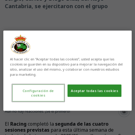
Cantabria, se ejercitaron con el grupo
Al hacer clic en “Aceptar todas las cookies”, usted acepta que las
cookies se guarden en su dispositivo para mejorar la navegación del
sitio, analizar el uso del mismo, y colaborar con nuestros estudios
para marketing.
Configuración de
Aceptar todas las cookies
cookies
Aún no hay reacciones. ¡Sé el primero!
El
Racing
completó la
segunda de las cuatro
sesiones
previstas
para esta última semana de