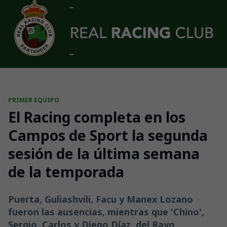
Skip to main content
PRIMER EQUIPO
El Racing completa en los
Campos de Sport la segunda
sesión de la última semana
de la temporada
Puerta, Guliashvili, Facu y Manex Lozano
fueron las ausencias, mientras que 'Chino',
Sergio, Carlos y Diego Díaz, del Rayo