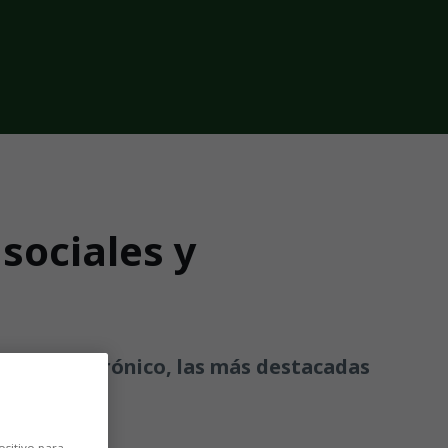
sociales y
 carnet electrónico, las más destacadas
ositivo para