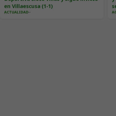
en Villaescusa (1-1)
s
ACTUALIDAD
A