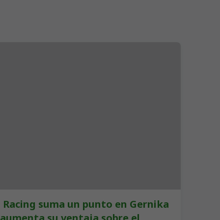
l Racing suma un punto en Gernika
 aumenta su ventaja sobre el