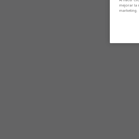
mejorar la 
marketing.