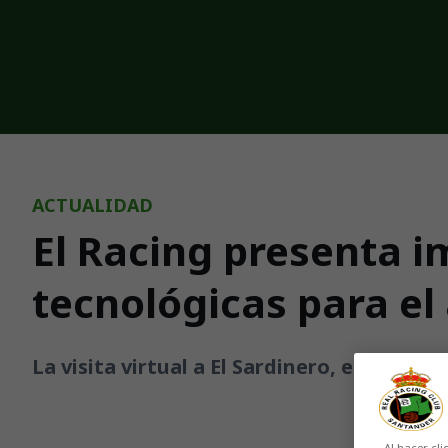
Skip to main content
ACTUALIDAD
El Racing presenta 
tecnológicas para el
La visita virtual a El Sardinero, el abono
Al hacer cli