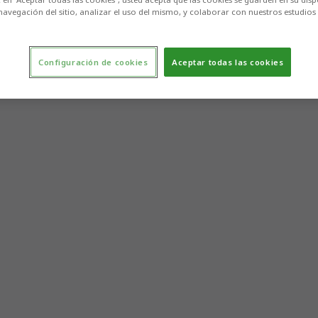
navegación del sitio, analizar el uso del mismo, y colaborar con nuestros estudios
Configuración de cookies
Aceptar todas las cookies