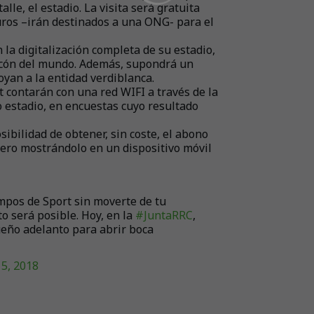
lle, el estadio. La visita será gratuita
uros –irán destinados a una ONG- para el
 la digitalización completa de su estadio,
incón del mundo. Además, supondrá un
yan a la entidad verdiblanca.
contarán con una red WIFI a través de la
o estadio, en encuestas cuyo resultado
ibilidad de obtener, sin coste, el abono
nero mostrándolo en un dispositivo móvil
mpos de Sport sin moverte de tu
o será posible. Hoy, en la
#JuntaRRC
,
eño adelanto para abrir boca
5, 2018