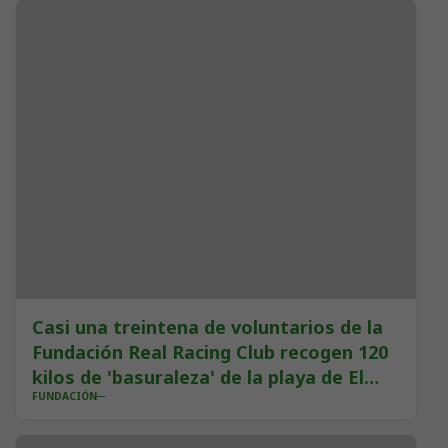
Casi una treintena de voluntarios de la
Fundación Real Racing Club recogen 120
kilos de 'basuraleza' de la playa de El
FUNDACIÓN
Rostro