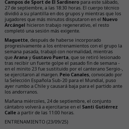
Campos de Sport de El Sardinero
para este sábado,
27 de septiembre, a las 18:30 horas. El cuerpo técnico
dividió a su plantilla en dos grupos y mientras que los
jugadores que más minutos disputaron en el
Nuevo
Arcángel
hicieron trabajo regenerativo, el resto
completó una sesión más exigente.
Maguette
, después de haberse incorporado
progresivamente a los entrenamientos con el grupo la
semana pasada,
trabajó con normalidad, mientras
que
Arana
y
Gustavo Puerta
, que se retiró lesionado
tras recibir un fuerte golpe el pasado fin de semana -
en el minito 23 fue sustituido por el canterano Sergio-,
se ejercitaron al margen.
Peio Canales
, convocado por
la Selección Española Sub-20 para el Mundial, puso
ayer rumbo a Chile y causará baja para el partido ante
los andorranos.
Mañana miércoles, 24 de septiembre, el conjunto
cántabro volverá a ejercitarse en el
Santi Gutiérrez
Calle
a partir de las 11:00 horas.
ENTRENAMIENTO (23/09/25)
+
29