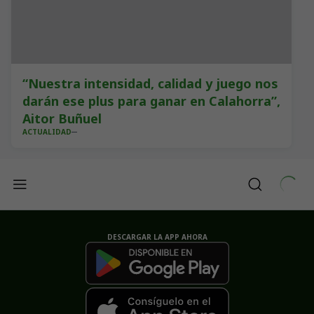
“Nuestra intensidad, calidad y juego nos
darán ese plus para ganar en Calahorra”,
Aitor Buñuel
ACTUALIDAD
DESCARGAR LA APP AHORA