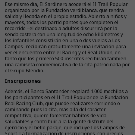
Ese mismo día, El Sardinero acogerá el II Trail Popular
organizado por la Fundación verdiblanca, que tendrá
salida y llegada en el propio estadio. Abierto a niños y
mayores, todos los participantes que completen el
recorrido –el destinado a adultos discurrirá por la
senda costera con una longitud de ocho kilómetros y
los infantiles consistirán en una o dos vuelas a Los
Campos- recibirán gratuitamente una invitación para
ver el encuentro entre el Racing y el Real Unión, en
tanto que los primero 500 inscritos recibirán también
una camiseta conmemorativa de la cita patrocinada por
el Grupo Blendio.
Inscripciones
Además, el Banco Santander regalará 1.000 mochilas a
los participantes en el II Trail Popular de la Fundación
Real Racing Club, que puede realizarse corriendo o
caminando pues la cita, más allá del carácter
competitivo, quiere fomentar hábitos de vida
saludables y contribuir a la la gente disfrute del
ejercicio y el bello paraje, que incluye Los Campos de
Sport. La formalización de inscripciones, con precios