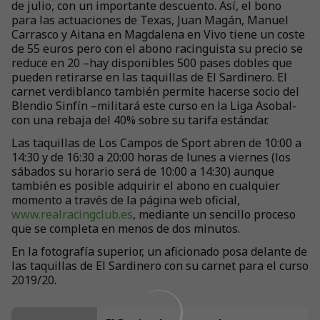
de julio, con un importante descuento. Así, el bono
para las actuaciones de Texas, Juan Magán, Manuel
Carrasco y Aitana en Magdalena en Vivo tiene un coste
de 55 euros pero con el abono racinguista su precio se
reduce en 20 –hay disponibles 500 pases dobles que
pueden retirarse en las taquillas de El Sardinero. El
carnet verdiblanco también permite hacerse socio del
Blendio Sinfín –militará este curso en la Liga Asobal-
con una rebaja del 40% sobre su tarifa estándar.
Las taquillas de Los Campos de Sport abren de 10:00 a
14:30 y de 16:30 a 20:00 horas de lunes a viernes (los
sábados su horario será de 10:00 a 14:30) aunque
también es posible adquirir el abono en cualquier
momento a través de la página web oficial,
www.realracingclub.es
, mediante un sencillo proceso
que se completa en menos de dos minutos.
En la fotografía superior, un aficionado posa delante de
las taquillas de El Sardinero con su carnet para el curso
2019/20.