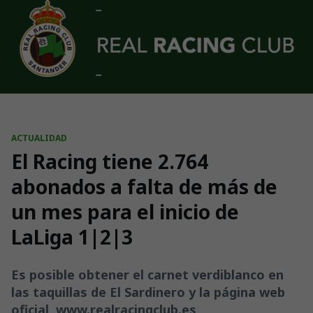
Skip to main content
ACTUALIDAD
El Racing tiene 2.764
abonados a falta de más de
un mes para el inicio de
LaLiga 1|2|3
Es posible obtener el carnet verdiblanco en
las taquillas de El Sardinero y la página web
oficial, www.realracingclub.es