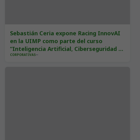
Sebastián Ceria expone Racing InnovAI
en la UIMP como parte del curso
“Inteligencia Artificial, Ciberseguridad y
CORPORATIVAS
Supercomputación”