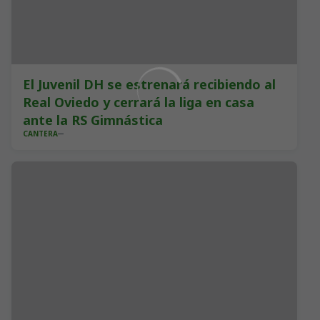
El Juvenil DH se estrenará recibiendo al
Real Oviedo y cerrará la liga en casa
ante la RS Gimnástica
CANTERA