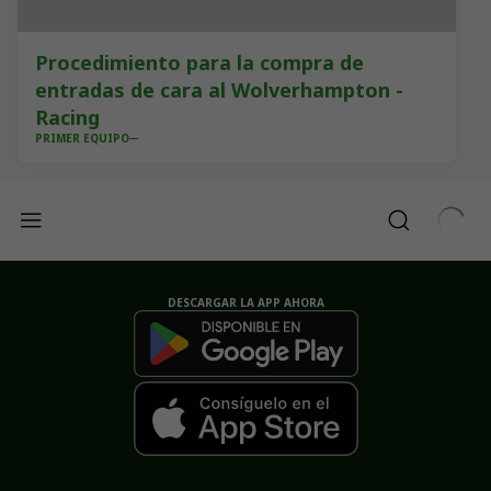
Procedimiento para la compra de
entradas de cara al Wolverhampton -
Racing
PRIMER EQUIPO
DESCARGAR LA APP AHORA